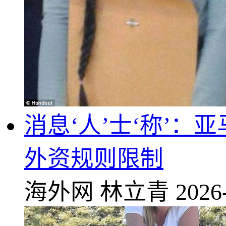
消息‘人’士‘称’
外资规则限制
海外网
林立青
2026