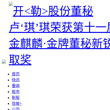
首页
快讯
要闻
股市
新股
信披+
公司