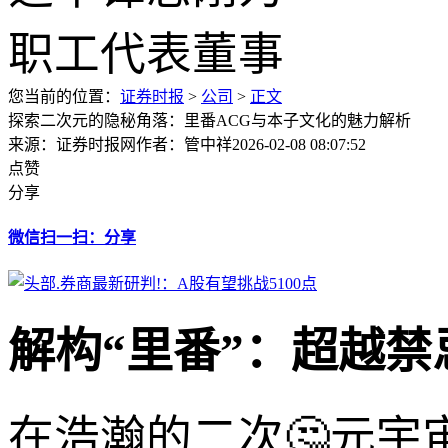
您当前的位置：
证券时报
>
公司
>
正文
探索二次元的隐秘角落：里番ACG与本子文化的魅力解析
来源：证券时报网
作者：管中祥
2026-02-08 08:07:52
点赞
分享
微信扫一扫：分享
解构“里番”：超越
在浩瀚的二次🤔元