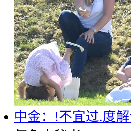
中金：!不宜过.度解