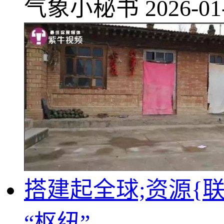
气象小秘书
2026-01
搭建起全球;资源{
“枢纽”