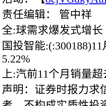
责任编辑： 管中祥
全:球需求爆发式增长
国投智能:(:300188
5.22%
上:汽前11个月销量
声明：证券时报力求
考，不构成实质性投