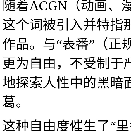
随着ACGN（动画
这个词被引入并特指
作品。与“表番”（正
更为自由，不受制于
地探索人性中的黑暗
葛。
这种自由度催生了“