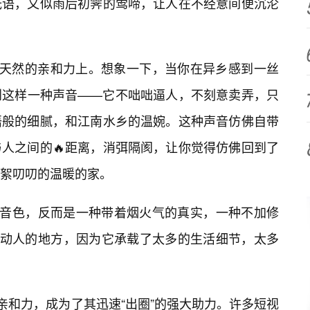
低语，又似雨后初霁的莺啼，让人在不经意间便沉沦
在其天然的亲和力上。想象一下，当你在异乡感到一丝
到这样一种声音——它不咄咄逼人，不刻意卖弄，只
语般的细腻，和江南水乡的温婉。这种声音仿佛自带
人之间的🔥距离，消弭隔阂，让你觉得仿佛回到了
絮叨叨的温暖的家。
美音色，反而是一种带着烟火气的真实，一种不加修
最动人的地方，因为它承载了太多的生活细节，太多
种亲和力，成为了其迅速“出圈”的强大助力。许多短视