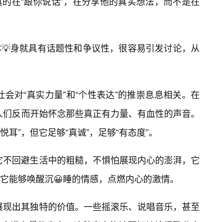
真的在“跟你说话”，在分享他的真实想法，而不是在
💡身就具有话题性和争议性，很容易引发讨论，从
下社会对“真实力量”和“个性表达”的推崇息息相关。在
，人们反而开始怀念那些真正有力量、有血性的声音。
悦耳”，但它足够“真诚”，足够“有态度”。
，它不回避生活中的粗糙，不惧怕展现内心的澎湃，它
它能够唤醒沉😀睡的情感，点燃内心的激情。
渐展现出其独特的价值。一些摇滚乐、说唱音乐，甚至