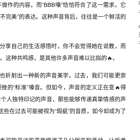
不做作的内容。而“BBB嗓”恰恰符合了这一需求。它
“不完美”的表达。这种声音背后，往往是一个鲜活的
主在分享自己的生活感悟时，你不会觉得她在说教，而
。这种共鸣感，是其他许多声音难以比拟的🔥。
行，也折射出一种新的声音美学。过去，我们可能更崇
挫的“标准”嗓音。但如今，声音的定义正在变🔥得
着个人独特印记的声音，那些能够传递真挚情感的声
，这些在过去可能被视为“瑕疵”的音质，如今却成为了