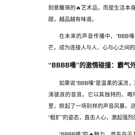
刻意雕琢的🔥艺术品，而是生活本
甜，越品越有味道。
在未来的声音传播中，“BBB
芒，成为连接人与人、心与心之间的
“BBBB嗓”的激情碰撞：霸气
如果说“BBB嗓”是温柔的溪流，
涛骇浪的音浪。它以其独特的、略
里，掀起了一场别样的声音风暴。
“粗犷”的姿态，直击人心，激起强
“BBBB嗓”的🔥魅力，首先在