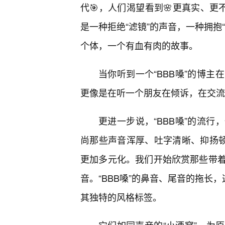
代🎯，人们渴望看到🌸更真实、更
是一种拒绝“滤镜”的声音，一种拥抱
个体，一个有血有肉的故事。
当你听到一个“BBB嗓”的博
更像是在听一个朋友在倾诉，在交流
更进一步说，“BBB嗓”的流
尚那些声音浑厚、吐字清晰、抑扬顿
更加多元化。我们开始欣赏那些带
音。“BBB嗓”的鼻音、尾音的拖长
其独特的风格标签。