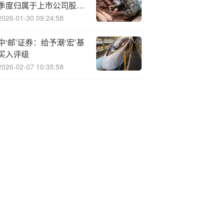
季度归属于上市公司股东
的净利润同比增长
2026-01-30 09:24:58
47.11%
中‘邮’证券：给予潮‘宏’基
买入评级
2026-02-07 10:35:58