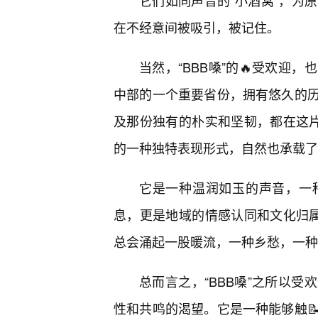
它们如同声音的“小酒窝”，为
在不经意间被吸引，被记住。
当然，“BBB嗓”的🔥受欢迎
中部的一个重要省份，拥有悠久的
及那份独有的朴实和坚韧，都在这片
的一种独特表现形式，自然也承载了
它是一种温润如玉的声音，一
息，更是地域的情感认同和文化归属感
总会涌起一股暖流，一种乡愁，一种
总而言之，“BBB嗓”之所以
性和共鸣的渴望。它是一种能够触