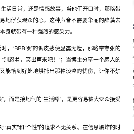
、生活日常，还是情感故事，当他们开口时，那略带
能轻易地俘获观众的心。这种声音不需要华丽的辞藻去
本身就带有一种强烈的感染力。
时，“BBB嗓”的调皮感便显露无遗，那略带夸张的
“别忍着，笑出声来吧！”；当博主分享一个感人的
沉，又能恰到好处地烘托出那种淡淡的忧伤，让你不禁
嗓”，而是接地气的“生活嗓”，是更容易被大🌸众接受
会对“真实”和“个性”的追求不无关系。在信息爆炸的时