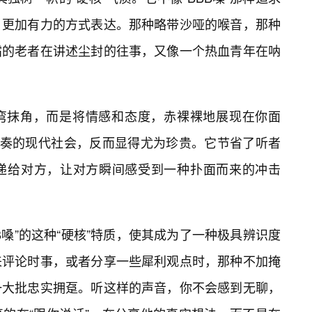
、更加有力的方式表达。那种略带沙哑的喉音，那种
霜的老者在讲述尘封的往事，又像一个热血青年在呐
弯抹角，而是将情感和态度，赤裸裸地展现在你面
节奏的现代社会，反而显得尤为珍贵。它节省了听者
递给对方，让对方瞬间感受到一种扑面而来的冲击
B嗓”的这种“硬核”特质，使其成为了一种极具辨识度
嗓”来评论时事，或者分享一些犀利观点时，那种不加掩
一大批忠实拥趸。听这样的声音，你不会感到无聊，