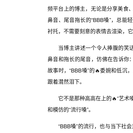
频平台上的博主，无论是分享美食
鼻音、尾音拖长的“BBB嗓”，总
衬托，不需要刻意的表情去渲染，它
当博主讲述一个令人捧腹的笑话
鼻音和拖长的尾音，仿佛在告诉你：
故事时，“BBB嗓”的🔥委婉和低
跟着潸然泪下。
它不是那种高高在上的🔥“艺术
和模仿的“流行嗓”。
“BBB嗓”的流行，也与当下社