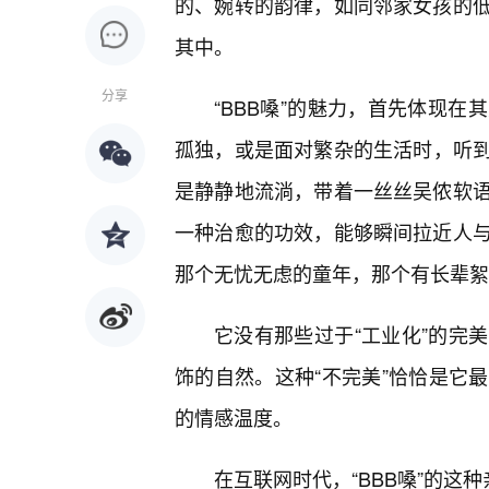
的、婉转的韵律，如同邻家女孩的
其中。
分享
“BBB嗓”的魅力，首先体现
孤独，或是面对繁杂的生活时，听
是静静地流淌，带着一丝丝吴侬软
一种治愈的功效，能够瞬间拉近人与
那个无忧无虑的童年，那个有长辈絮
它没有那些过于“工业化”的完
饰的自然。这种“不完美”恰恰是它
的情感温度。
在互联网时代，“BBB嗓”的这