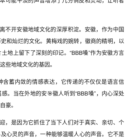
原本可能平淡的声音增添了几分俏皮和灵动，让听者
，也离不开安徽地域文化的深厚积淀。安徽，作为中国
历史和灿烂的文化。黄梅戏的婉转，徽商的精明，以
土地上留下了深刻的印记。“BBB嗓”作为安徽方言
这些地域文化的基因。
种含蓄内敛的情感表达，它传递的不仅仅是语言信
。当在外地的安🎯徽人听到“BBB嗓”，内心深处
自豪。
受欢迎，是因为它抓住了当下人们对于真实、亲切、个
及心灵的声音，一种能够温暖人心的声音。它不是