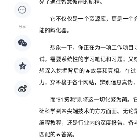
亮了通往智慧彼岸的航程。
它不仅仅是一个资源库，更是一个
分享
能的孵化器。
想象一下，你正在为一项工作项目
试，需要系统性的学习笔记和习题；又
想深入挖掘背后的🔥故事和真相。在
力，穿🎯梭于各个网站，辨别信息真伪
而“91资源”则将这一切化繁为简
础科学到🌸尖端技术的方方面面。无论
编程教程，还是行业内的深度报告、备
匹配的🔥答案。