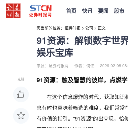
首页
快讯
要闻
股市
您当前的位置：
证券时报
>
公司
>
正文
91资源：解锁数字世
娱乐宝库
来源：证券时报网
作者：何伟
2026-02-08 08
91资源：触及智慧的彼岸，点燃
点赞
在这个信息爆炸的时代，获取知识
息有时也意味着筛选的难度，我们常常
有价值的指引。“91资源”的出💡现