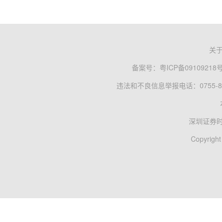
关
备案号：
粤ICP备09109218
违法和不良信息举报电话：0755-83
深圳证券
Copyright