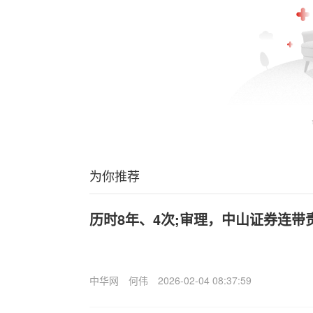
为你推荐
历时8年、4次;审理，中山证券连带
中华网
何伟
2026-02-04 08:37:59