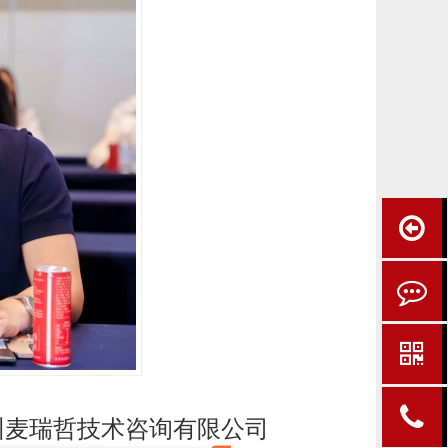
州麦瑞哲技术咨询有限公
司