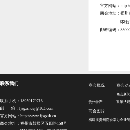
官方网站：http://w
商会地址：福州市
环球广场A区
邮政编码：35000
联系我们
商会概况
商会动
·
商会新
联系手机：18959179716
贵州特产
政策法
邮 箱：fjsgzshdej@163.com
商会图片
官方网站：http://www.fjsgzsh.cn
福建省贵州商会举办企业管
商会地址：福州市鼓楼区五四路158号