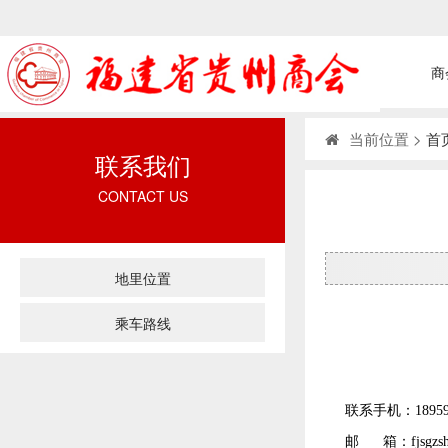
商
当前位置 >
首
联系我们
CONTACT US
地里位置
乘车路线
联系手机：189591
邮 箱：fjsgzshd