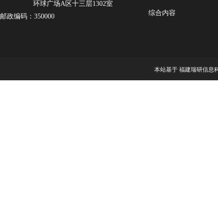
环球广场A区十三层1302室
综合内容
邮政编码：350000
本站基于 福建瑞研信息科