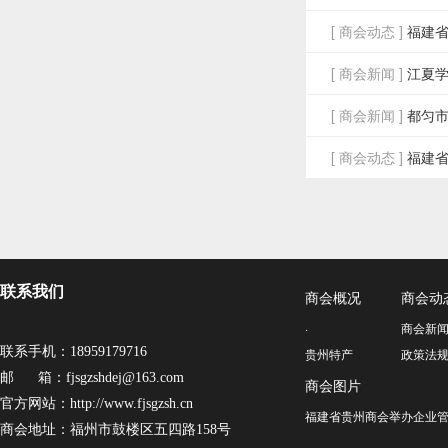
[ 商会动态 ]
福建省
[ 商会新闻 ]
江夏
[ 商会新闻 ]
都匀
[ 商会动态 ]
福建
联系我们
商会概况
商会动
·
商会新
联系手机：18959179716
贵州特产
政策法
邮 箱：fjsgzshdej@163.com
商会图片
官方网站：http://www.fjsgzsh.cn
福建省贵州商会举办企业管
商会地址：福州市鼓楼区五四路158号