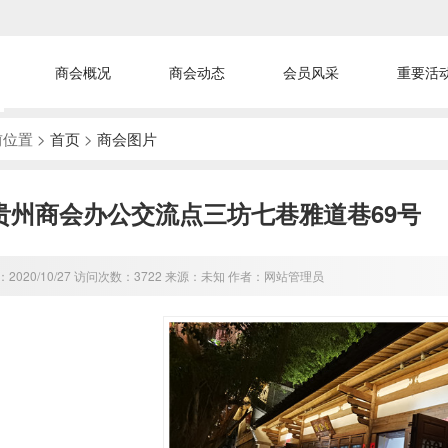
商会概况
商会动态
会员风采
重要活
位置 >
首页
>
商会图片
贵州商会办公交流点三坊七巷雅道巷69号
2020/10/27 访问次数：3722 来源：未知 作者：网站管理员