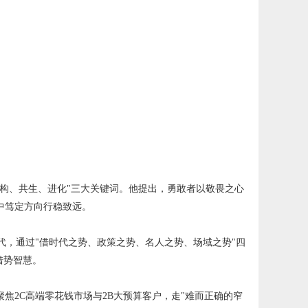
"重构、共生、进化"三大关键词。他提出，勇敢者以敬畏之心
中笃定方向行稳致远。
，通过"借时代之势、政策之势、名人之势、场域之势"四
借势智慧。
焦2C高端零花钱市场与2B大预算客户，走"难而正确的窄