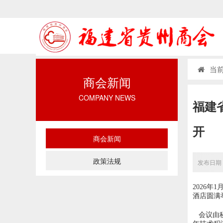
当前
商会新闻
COMPANY NEWS
福建
开
商会新闻
政策法规
发布日期：
2026
酒店圆满
会议由秘