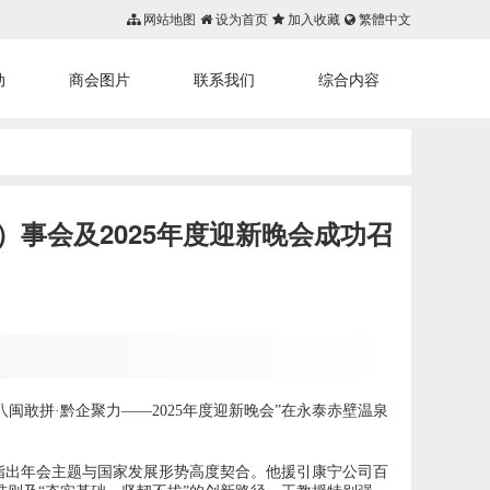
网站地图
设为首页
加入收藏
繁體中文
动
商会图片
联系我们
综合内容
首页
事会及2025年度迎新晚会成功召
八闽敢拼·黔企聚力——2025年度迎新晚会”在永泰赤壁温泉
指出年会主题与国家发展形势高度契合。他援引康宁公司百