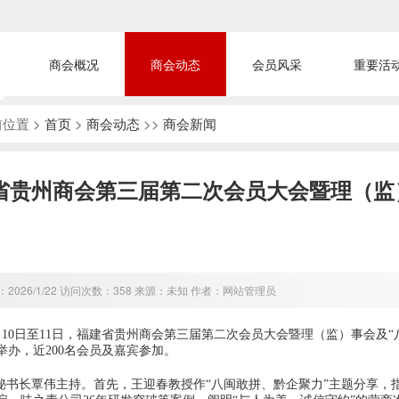
商会概况
商会动态
会员风采
重要活
位置 >
首页
>
商会动态
>>
商会新闻
省贵州商会第三届第二次会员大会暨理（监）
2026/1/22 访问次数：358 来源：未知 作者：网站管理员
年1月10日至11日，福建省贵州商会第三届第二次会员大会暨理（监）事会及“
举办，近200名会员及嘉宾参加。
书长覃伟主持。首先，王迎春教授作“八闽敢拼、黔企聚力”主题分享，