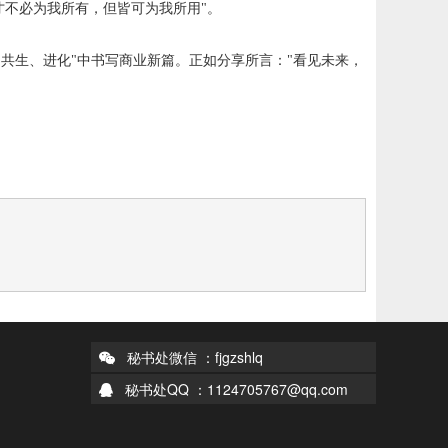
才不必为我所有，但皆可为我所用"。
共生、进化"中书写商业新篇。正如分享所言："看见未来，
秘书处微信 ：fjgzshlq
秘书处QQ ：1124705767@qq.com