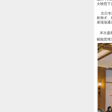
火映照下
次日专题
析帅才、
座现场通
本次盛典
赋能思维