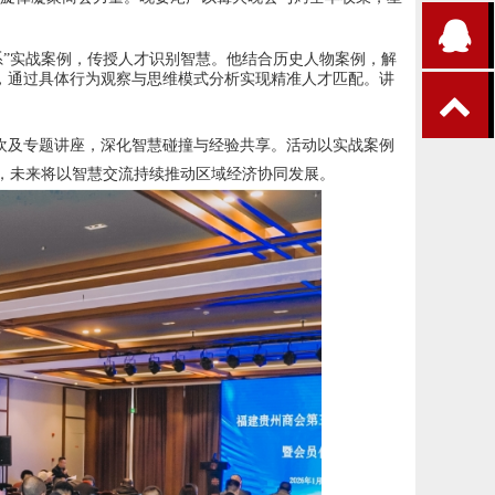
系”实战案例，传授人才识别智慧。他结合历史人物案例，解
，通过具体行为观察与思维模式分析实现精准人才匹配。讲
欢及专题讲座，深化智慧碰撞与经验共享。活动以实战案例
能，未来将以智慧交流持续推动区域经济协同发展。