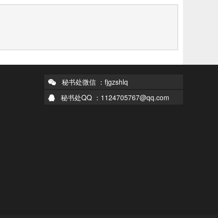
秘书处微信 ：fjgzshlq
秘书处QQ ：1124705767@qq.com
们