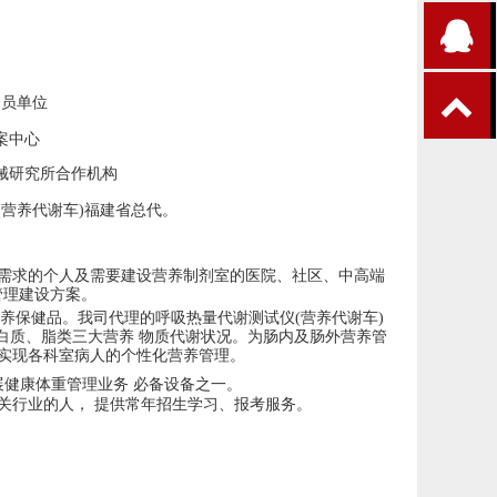
会员单位
案中心
械研究所合作机构
营养代谢车)福建省总代。
 需求的个人及需要建设营养制剂室的医院、社区、中高端
管理建设方案。
养保健品。我司代理的呼吸热量代谢测试仪
(营养代谢车)
白质、脂类三大营养 物质代谢状况。为肠内及肠外营养管
，实现各科室病人的个性化营养管理。
健康体重管理业务 必备设备之一。
关行业的人， 提供常年招生学习、报考服务。