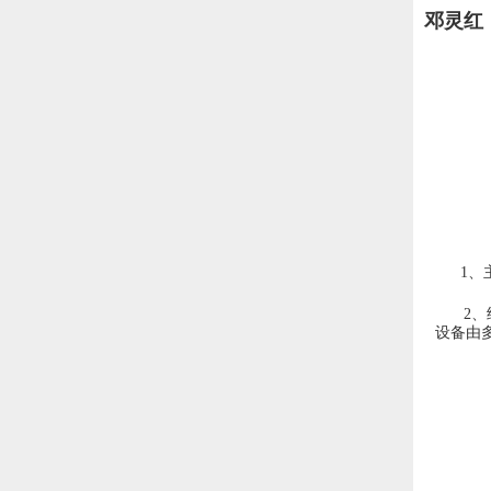
邓灵红
1、
2
设备由