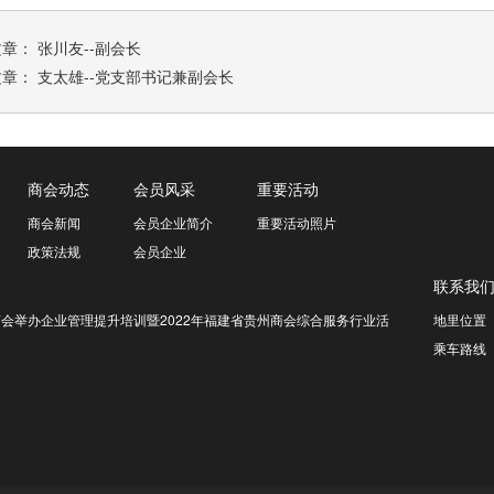
文章：
张川友--副会长
文章：
支太雄--党支部书记兼副会长
商会动态
会员风采
重要活动
商会新闻
会员企业简介
重要活动照片
政策法规
会员企业
联系我
会举办企业管理提升培训暨2022年福建省贵州商会综合服务行业活
地里位置
乘车路线