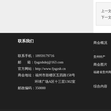
上一
下一
联系我们
商会概况
·
联系手机：18959179716
贵州特产
邮 箱：fjsgzshdej@163.com
商会图片
官方网站：http://www.fjsgzsh.cn
福建省贵州商
商会地址：福州市鼓楼区五四路158号
环球广场A区十三层1302室
综合内容
邮政编码：350000