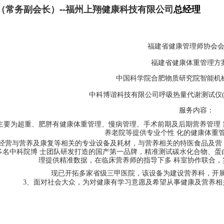
（常务
副会长）--
福州上翔健康科技有限公司
总经理
福建省健康管理师协会
福建省健康体重管理方
中国科学院合肥物质研究院智能机
中科博谐科技有限公司呼吸热量代谢测试仪(
服务内容：
主要为超重、肥胖有健康体重管理、慢病管理、手术前期及后期营养管理
养老院等提供专业个性 化的健康体重
、经营与营养及康复等相关的专业设备及耗材，与营养相关的特医食品及营
多名中科院博 士团队研发打造的国产第一品牌，精准测试碳水化合物、蛋
理提供精准数据，在临床营养师的指导下多 科室协作联合
现已开拓多家省级三甲医院，该设备为建设营养科，开展
3、面对社会大众，为对健康有学习意愿及希望从事健康及营养相